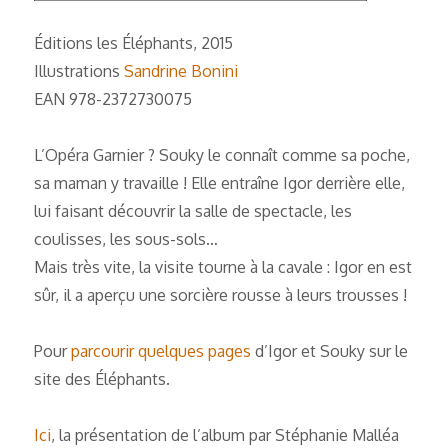
Éditions les Éléphants, 2015
Illustrations
Sandrine Bonini
EAN 978-2372730075
L’Opéra Garnier ? Souky le connaît comme sa poche,
sa maman y travaille ! Elle entraîne Igor derrière elle,
lui faisant découvrir la salle de spectacle, les
coulisses, les sous-sols…
Mais très vite, la visite tourne à la cavale : Igor en est
sûr, il a aperçu une sorcière rousse à leurs trousses !
Pour
parcourir quelques pages
d’Igor et Souky sur le
site des Éléphants.
Ici
, la présentation de l’album par Stéphanie Malléa