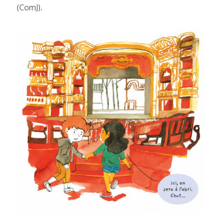
(ComJ).