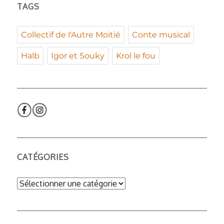
TAGS
Collectif de l'Autre Moitié
Conte musical
Halb
Igor et Souky
Krol le fou
CATÉGORIES
Catégories