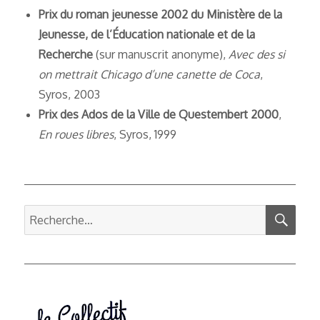
Prix du roman jeunesse 2002 du Ministère de la
Jeunesse, de l’Éducation nationale et de la
Recherche
(sur manuscrit anonyme),
Avec des si
on mettrait Chicago d’une canette de Coca
,
Syros, 2003
Prix des Ados de la Ville de Questembert 2000
,
En roues libres
, Syros, 1999
REC
Recherche
pour :