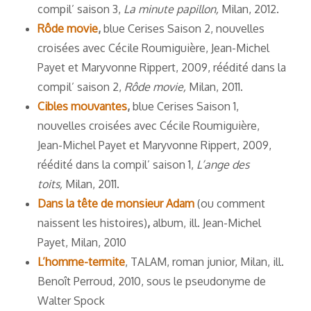
compil’ saison 3,
La minute papillon,
Milan, 2012.
Rôde movie
,
blue Cerises Saison 2, nouvelles
croisées avec Cécile Roumiguière, Jean-Michel
Payet et Maryvonne Rippert, 2009, réédité dans la
compil’ saison 2,
Rôde movie,
Milan, 2011.
Cibles mouvantes
,
blue Cerises Saison 1,
nouvelles croisées avec Cécile Roumiguière,
Jean-Michel Payet et Maryvonne Rippert, 2009,
réédité dans la compil’ saison 1,
L’ange des
toits,
Milan, 2011.
Dans la tête de monsieur Adam
(ou comment
naissent les histoires)
,
album, ill. Jean-Michel
Payet, Milan, 2010
L’homme-termite
, TALAM, roman junior, Milan, ill.
Benoît Perroud, 2010, sous le pseudonyme de
Walter Spock