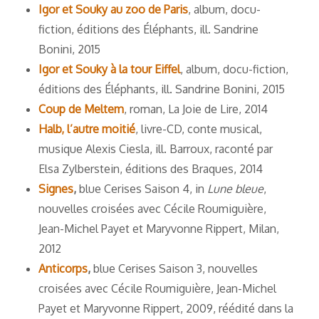
Igor et Souky au zoo de Paris
, album, docu-
fiction, éditions des Éléphants, ill. Sandrine
Bonini, 2015
Igor et Souky à la tour Eiffel
, album, docu-fiction,
éditions des Éléphants, ill. Sandrine Bonini, 2015
Coup de Meltem
, roman, La Joie de Lire, 2014
Halb, l’autre moitié
, livre-CD, conte musical,
musique Alexis Ciesla, ill. Barroux, raconté par
Elsa Zylberstein, éditions des Braques, 2014
Signes
,
blue Cerises Saison 4, in
Lune bleue
,
nouvelles croisées avec Cécile Roumiguière,
Jean-Michel Payet et Maryvonne Rippert, Milan,
2012
Anticorps
,
blue Cerises Saison 3, nouvelles
croisées avec Cécile Roumiguière, Jean-Michel
Payet et Maryvonne Rippert, 2009, réédité dans la