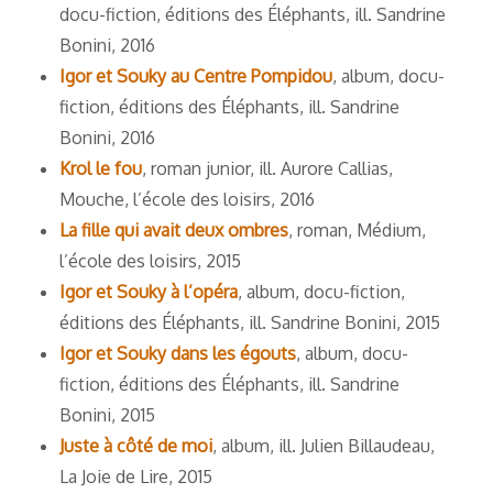
docu-fiction, éditions des Éléphants, ill. Sandrine
Bonini, 2016
Igor et Souky au Centre Pompidou
, album, docu-
fiction, éditions des Éléphants, ill. Sandrine
Bonini, 2016
Krol le fou
, roman junior, ill. Aurore Callias,
Mouche, l’école des loisirs, 2016
La fille qui avait deux ombres
, roman, Médium,
l’école des loisirs, 2015
Igor et Souky à l’opéra
, album, docu-fiction,
éditions des Éléphants, ill. Sandrine Bonini, 2015
Igor et Souky dans les égouts
, album, docu-
fiction, éditions des Éléphants, ill. Sandrine
Bonini, 2015
Juste à côté de moi
, album, ill. Julien Billaudeau,
La Joie de Lire, 2015