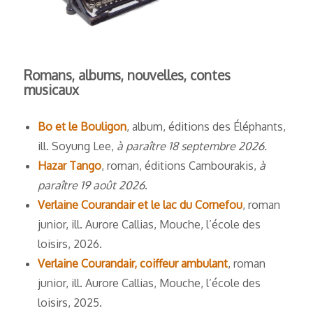
Romans, albums, nouvelles, contes
musicaux
Bo et le Bouligon
, album, éditions des Éléphants,
ill. Soyung Lee,
à paraître 18 septembre 2026
.
Hazar Tango
, roman, éditions Cambourakis,
à
paraître 19 août 2026
.
Verlaine Courandair et le lac du Cornefou
, roman
junior, ill. Aurore Callias, Mouche, l’école des
loisirs, 2026.
Verlaine Courandair, coiffeur ambulant
, roman
junior, ill. Aurore Callias, Mouche, l’école des
loisirs, 2025.