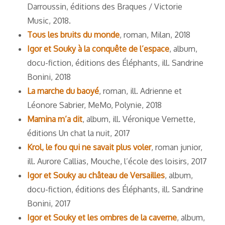
Darroussin, éditions des Braques / Victorie
Music, 2018.
Tous les bruits du monde
, roman, Milan, 2018
Igor et Souky à la conquête de l’espace
, album,
docu-fiction, éditions des Éléphants, ill. Sandrine
Bonini, 2018
La marche du baoyé
, roman, ill. Adrienne et
Léonore Sabrier, MeMo, Polynie, 2018
Mamina m’a dit
, album, ill. Véronique Vernette,
éditions Un chat la nuit, 2017
Krol, le fou qui ne savait plus voler
, roman junior,
ill. Aurore Callias, Mouche, l’école des loisirs, 2017
Igor et Souky au château de Versailles
, album,
docu-fiction, éditions des Éléphants, ill. Sandrine
Bonini, 2017
Igor et Souky et les ombres de la caverne
, album,