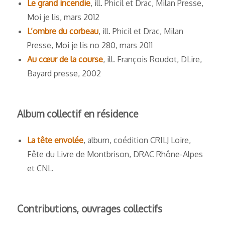
Le grand incendie
, ill. Phicil et Drac, Milan Presse,
Moi je lis, mars 2012
L’ombre du corbeau
, ill. Phicil et Drac, Milan
Presse, Moi je lis no 280, mars 2011
Au cœur de la course
, ill. François Roudot, DLire,
Bayard presse, 2002
Album collectif en résidence
La tête envolée
, album, coédition CRILJ Loire,
Fête du Livre de Montbrison, DRAC Rhône-Alpes
et CNL.
Contributions, ouvrages collectifs