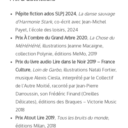
Pépite fiction ados SLPJ 2024
,
La danse sauvage
d’Harmonie Stark
, co-écrit avec Jean-Michel
Payet, l’école des loisirs, 2024
Prix À l’ombre du Grand Arbre 2020
,
La Chose du
MéHéHéHé
, illustrations Jeanne Macaigne,
collection Polynie, éditions MeMo, 2019
Prix du livre audio Lire dans le Noir 2019 – France
Culture
,
Loin de Garbo
, illustrations Natali Fortier,
musique Alexis Ciesla, interprété par le Collectif
de l’Autre Moitié, raconté par Jean-Pierre
Darroussin, son Frédéric Finand (Oreilles
Délicates), éditions des Braques – Victorie Music
2018
Prix Atout Lire 2019
,
Tous les bruits du monde
,
éditions Milan, 2018