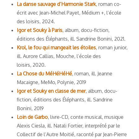
La danse sauvage d’Harmonie Stark
, roman co-
écrit avec Jean-Michel Payet, Médium +, l’école
des loisirs, 2024.
Igor et Souky à Paris
, album, docu-fiction,
éditions des Éléphants, ill. Sandrine Bonini, 2021
.
Krol, le fou qui mangeait les étoiles
, roman junior,
ill. Aurore Callias, Mouche, l’école des
loisirs, 2020.
La Chose du MéHéHéHé
, roman, ill. Jeanne
Macaigne, MeMo, Polynie, 2019
Igor et Souky en classe de mer
, album, docu-
fiction, éditions des Éléphants, ill. Sandrine
Bonini, 2019
Loin de Garbo
, livre-CD, conte musical, musique
Alexis Ciesla, ill. Natali Fortier, interprété par le
Collectif de l’Autre Moitié, raconté par Jean-Pierre