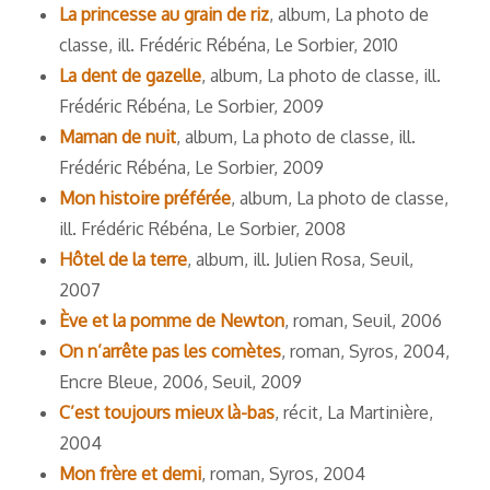
La princesse au grain de riz
, album, La photo de
classe, ill. Frédéric Rébéna, Le Sorbier, 2010
La dent de gazelle
, album, La photo de classe, ill.
Frédéric Rébéna, Le Sorbier, 2009
Maman de nuit
, album, La photo de classe, ill.
Frédéric Rébéna, Le Sorbier, 2009
Mon histoire préférée
, album, La photo de classe,
ill. Frédéric Rébéna, Le Sorbier, 2008
Hôtel de la terre
, album, ill. Julien Rosa, Seuil,
2007
Ève et la pomme de Newton
, roman, Seuil, 2006
On n’arrête pas les comètes
, roman, Syros, 2004,
Encre Bleue, 2006, Seuil, 2009
C’est toujours mieux là-bas
, récit, La Martinière,
2004
Mon frère et demi
, roman, Syros, 2004