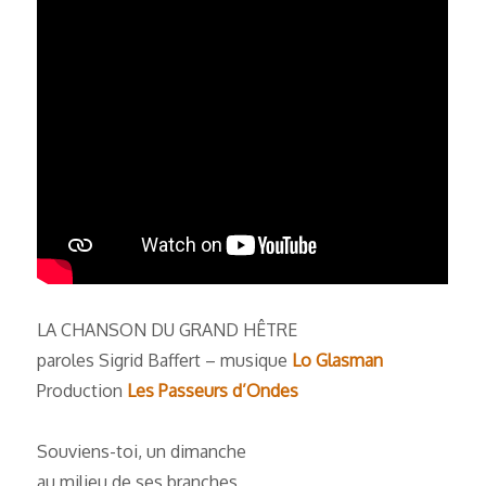
LA CHANSON DU GRAND HÊTRE
paroles Sigrid Baffert – musique
Lo Glasman
Production
Les Passeurs d’Ondes
Souviens-toi, un dimanche
au milieu de ses branches,