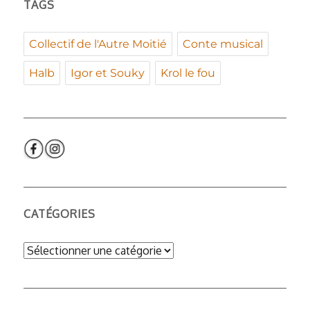
TAGS
Collectif de l'Autre Moitié
Conte musical
Halb
Igor et Souky
Krol le fou
CATÉGORIES
Catégories