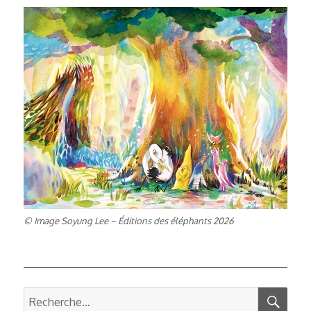
© Image Soyung Lee – Éditions des éléphants 2026
REC
Recherche