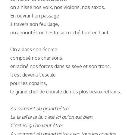
on a hissé nos voix, nos violons, nos saxos.
En ouvrant un passage
à travers son feuillage,
on a monté l’orchestre accroché tout en haut.
On a dans son écorce
composé nos chansons,
enraciné nos forces dans sa sève et son tronc.
Il est devenu l’escale
pour les copains,
le grand chef de chorale de nos plus beaux refrains.
Au sommet du grand hêtre
La la laï la la la, c’est ici qu’on est bien.
C’est ici qu’on veut être
Au sommet du grand hêtre avec tous les copains.