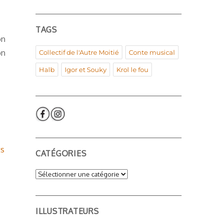
TAGS
on
on
Collectif de l'Autre Moitié
Conte musical
Halb
Igor et Souky
Krol le fou
ts
CATÉGORIES
Catégories
ILLUSTRATEURS