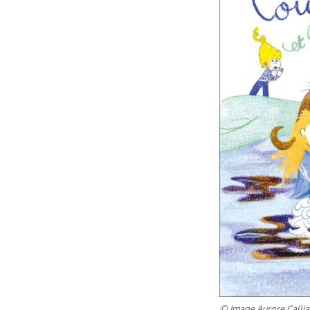
© Image Aurore Callias