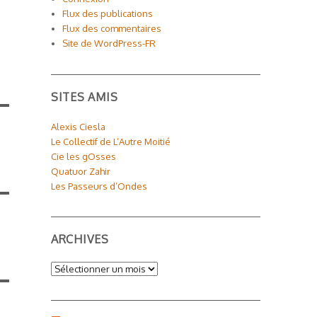
Flux des publications
Flux des commentaires
Site de WordPress-FR
SITES AMIS
Alexis Ciesla
Le Collectif de L’Autre Moitié
Cie les gOsses
Quatuor Zahir
Les Passeurs d’Ondes
ARCHIVES
Archives