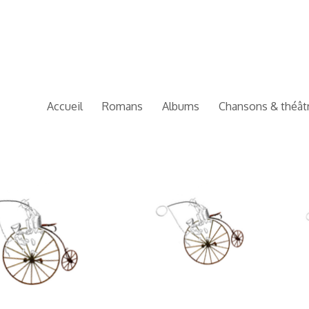
Accueil
Romans
Albums
Chansons & théât