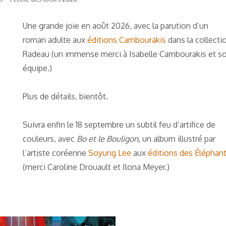
Une grande joie en août 2026, avec la parution d’un
roman adulte aux
éditions Cambourakis
dans la collecti
Radeau (un immense merci à Isabelle Cambourakis et s
équipe.)
Plus de détails, bientôt.
Suivra enfin le 18 septembre un subtil feu d’artifice de
couleurs, avec
Bo et le Bouligon,
un album illustré par
l’artiste coréenne
Soyung Lee
aux
éditions des Éléphan
(merci Caroline Drouault et Ilona Meyer.)