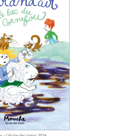
 – l’école des loisirs 2026