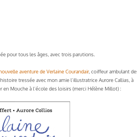
e pour tous les âges, avec trois parutions.
nouvelle aventure de Verlaine Courandair
, coiffeur ambulant de
histoire tressée avec mon amie l’illustratrice Aurore Callias, à
ier en Mouche à l’école des loisirs (merci Hélène Millot) :