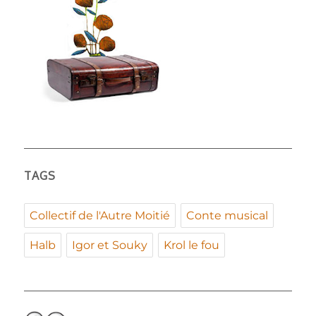
TAGS
Collectif de l'Autre Moitié
Conte musical
Halb
Igor et Souky
Krol le fou