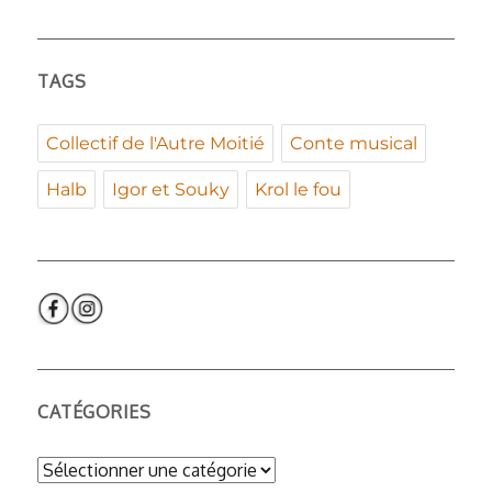
TAGS
Collectif de l'Autre Moitié
Conte musical
Halb
Igor et Souky
Krol le fou
CATÉGORIES
Catégories