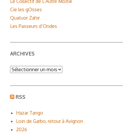
Le Collectif de L’Autre Moitié
Cie les gOsses
Quatuor Zahir
Les Passeurs d’Ondes
ARCHIVES
Archives
RSS
Hazar Tango
Loin de Garbo, retour à Avignon
2026