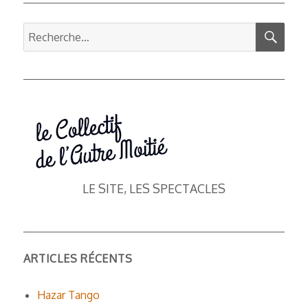
REC
Recherche
pour :
LE SITE, LES SPECTACLES
ARTICLES RÉCENTS
Hazar Tango