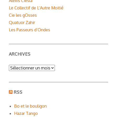
Alexis Ciesla
Le Collectif de L’Autre Moitié
Cie les gOsses
Quatuor Zahir
Les Passeurs d’Ondes
ARCHIVES
Archives
RSS
Bo et le bouligon
Hazar Tango