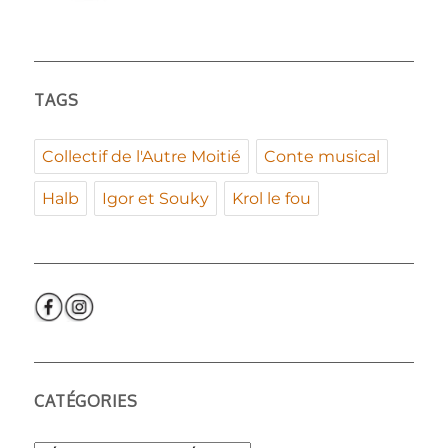
TAGS
Collectif de l'Autre Moitié
Conte musical
Halb
Igor et Souky
Krol le fou
CATÉGORIES