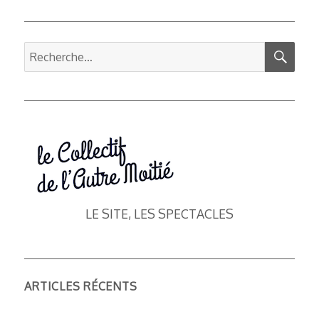
REC
Recherche
pour :
LE SITE, LES SPECTACLES
ARTICLES RÉCENTS