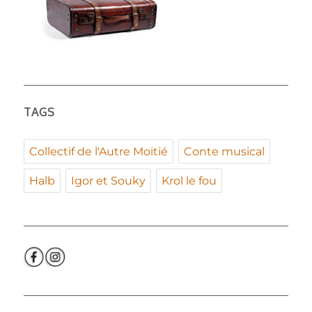
TAGS
Collectif de l'Autre Moitié
Conte musical
Halb
Igor et Souky
Krol le fou