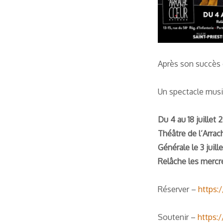
Après son succès
Un spectacle musi
Du 4 au 18 juillet 
Théâtre de l’Arra
Générale le 3 juille
Relâche les mercred
Réserver –
https:
Soutenir –
https: