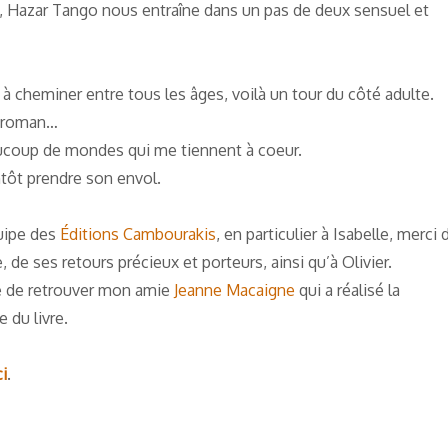
e, Hazar Tango nous entraîne dans un pas de deux sensuel et
à cheminer entre tous les âges, voilà un tour du côté adulte.
ce roman…
eaucoup de mondes qui me tiennent à coeur.
entôt prendre son envol.
quipe des
Éditions Cambourakis
, en particulier à Isabelle, merci 
de ses retours précieux et porteurs, ainsi qu’à Olivier.
ie de retrouver mon amie
Jeanne Macaigne
qui a réalisé la
 du livre.
ci
.