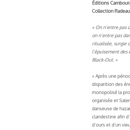
Éditions Cambour
Collection Radeau
« On n’entre pas 
on n’entre pas dan
ritualisée, surgie
l’épuisement des 
Black-Out. »
« Après une périod
disparition des én
monopolisé la pro
organisée et Salem
danseuse de hazar
clandestine afin 
d’ours et d’un vieu