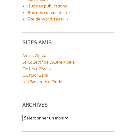
Flux des publications
Flux des commentaires
Site de WordPress-FR
SITES AMIS
Alexis Ciesla
Le Collectif de L’Autre Moitié
Cie les gOsses
Quatuor Zahir
Les Passeurs d’Ondes
ARCHIVES
Archives