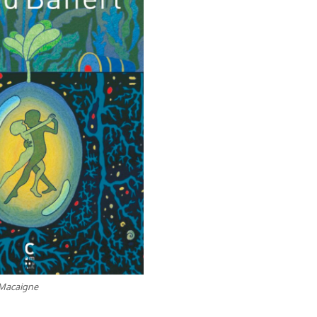
 Macaigne