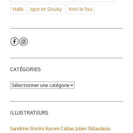
Halb
Igor et Souky
Krol le fou
CATÉGORIES
Catégories
ILLUSTRATEURS
Sandrine Bonini
Aurore Callias
Julien Billaudeau