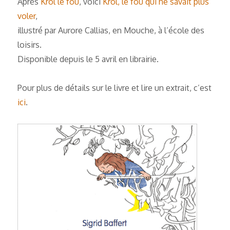
Après
Krol le fou
, voici
Krol, le fou qui ne savait plus
voler
,
illustré par Aurore Callias, en Mouche, à l’école des
loisirs.
Disponible depuis le 5 avril en librairie.
Pour plus de détails sur le livre et lire un extrait, c’est
ici
.