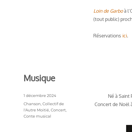
Loin de Garbo
à l’
(tout public) proc
Réservations
ici
.
Musique
Publié
1 décembre 2024
Né à Saint 
le
Catégories
Chanson
,
Collectif de
Concert de Noël à
l'Autre Moitié
,
Concert
,
Conte musical