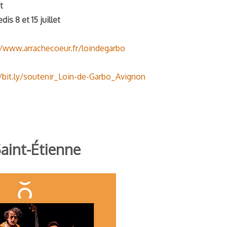
t
is 8 et 15 juillet
//www.arrachecoeur.fr/loindegarbo
//bit.ly/soutenir_Loin-de-Garbo_Avignon
Saint-Étienne