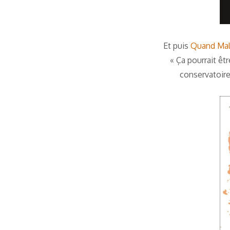
Et puis
Quand Malk
« Ça pourrait êtr
conservatoire