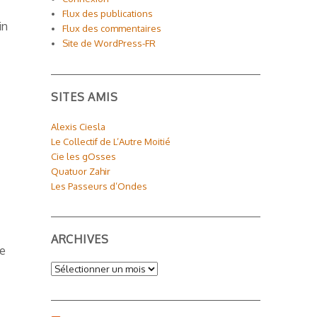
Flux des publications
in
Flux des commentaires
Site de WordPress-FR
SITES AMIS
Alexis Ciesla
Le Collectif de L’Autre Moitié
Cie les gOsses
Quatuor Zahir
Les Passeurs d’Ondes
ARCHIVES
re
Archives