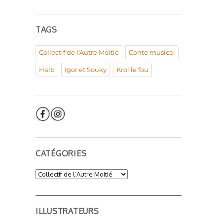
TAGS
Collectif de l'Autre Moitié
Conte musical
Halb
Igor et Souky
Krol le fou
CATÉGORIES
Catégories
ILLUSTRATEURS