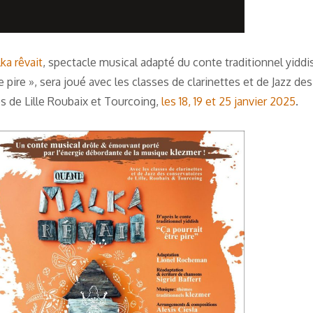
a rêvait
, spectacle musical adapté du conte traditionnel yiddi
e pire », sera joué avec les classes de clarinettes et de Jazz des
s de Lille Roubaix et Tourcoing,
les 18, 19 et 25 janvier 2025
.