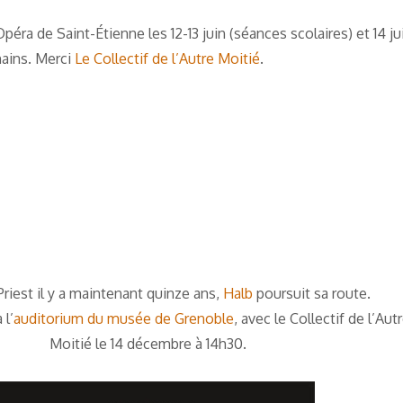
Opéra de Saint-Étienne les 12-13 juin (séances scolaires) et 14 ju
hains. Merci
Le Collectif de l’Autre Moitié
.
Priest il y a maintenant quinze ans,
Halb
poursuit sa route.
 l’
auditorium du musée de Grenoble
, avec le Collectif de l’Aut
Moitié le 14 décembre à 14h30.