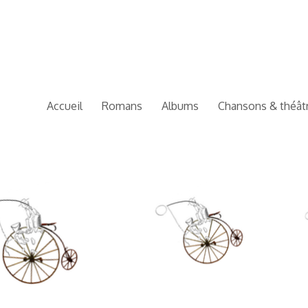
Accueil
Romans
Albums
Chansons & théât