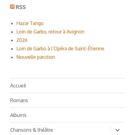
RSS
Hazar Tango
Loin de Garbo, retour à Avignon
2026
Loin de Garbo à l’Opéra de Saint-Étienne
Nouvelle parution
Accueil
Romans
Albums
ouvrir
Chansons & théâtre
le