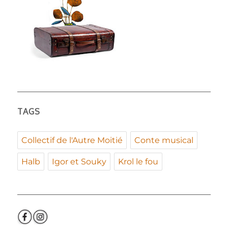
TAGS
Collectif de l'Autre Moitié
Conte musical
Halb
Igor et Souky
Krol le fou