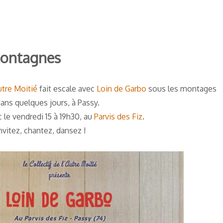
montagnes
utre Moitié
fait escale avec
Loin de Garbo
sous les montages
ans quelques jours, à Passy.
 le vendredi 15 à 19h30, au
Parvis des Fiz
.
nvitez, chantez, dansez !