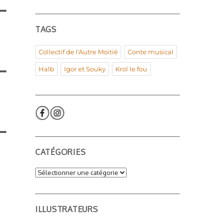
TAGS
Collectif de l'Autre Moitié
Conte musical
Halb
Igor et Souky
Krol le fou
CATÉGORIES
Catégories
ILLUSTRATEURS