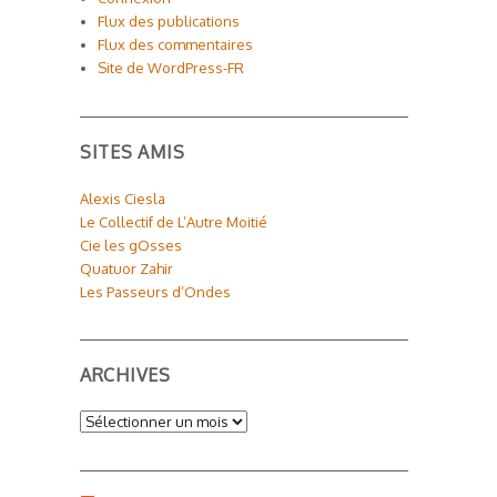
Flux des publications
Flux des commentaires
Site de WordPress-FR
SITES AMIS
Alexis Ciesla
Le Collectif de L’Autre Moitié
Cie les gOsses
Quatuor Zahir
Les Passeurs d’Ondes
ARCHIVES
Archives