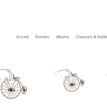
Accueil
Romans
Albums
Chansons & théât