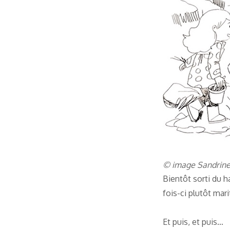
© image Sandrine 
Bientôt sorti du h
fois-ci plutôt mar
Et puis, et puis…