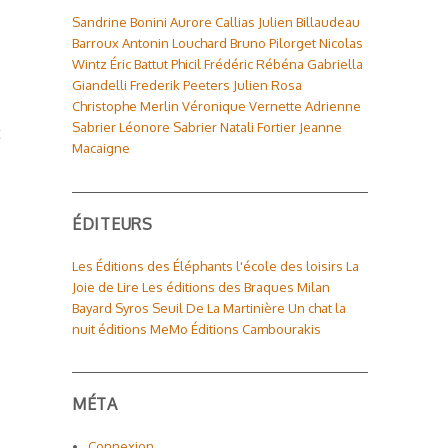
Sandrine Bonini
Aurore Callias
Julien Billaudeau
Barroux
Antonin Louchard
Bruno Pilorget
Nicolas
Wintz
Éric Battut
Phicil
Frédéric Rébéna
Gabriella
Giandelli
Frederik Peeters
Julien Rosa
Christophe Merlin
Véronique Vernette
Adrienne
Sabrier
Léonore Sabrier
Natali Fortier
Jeanne
t
Macaigne
ÉDITEURS
Les Éditions des Éléphants
l'école des loisirs
La
Joie de Lire
Les éditions des Braques
Milan
Bayard
Syros
Seuil
De La Martinière
Un chat la
nuit éditions
MeMo
Éditions Cambourakis
MÉTA
Connexion