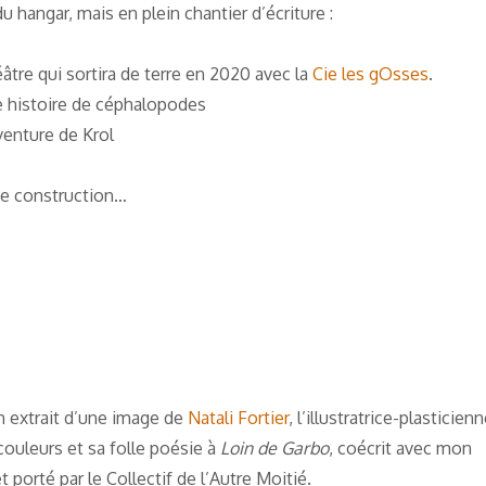
 hangar, mais en plein chantier d’écriture :
âtre qui sortira de terre en 2020 avec la
Cie les gOsses
.
 histoire de céphalopodes
venture de Krol
de construction…
n extrait d’une image de
Natali Fortier
, l’illustratrice-plasticien
couleurs et sa folle poésie à
Loin de Garbo
, coécrit avec mon
t porté par le Collectif de l’Autre Moitié.