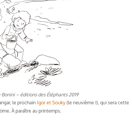
Bonini – éditions des Éléphants 2019
angar, le prochain
Igor et Souky
(le neuvième !), qui sera cette
itime. À paraître au printemps.