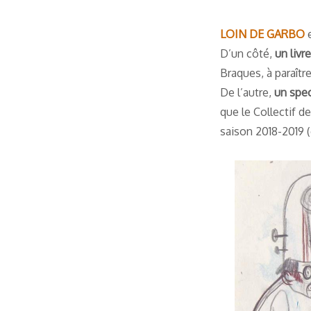
LOIN DE GARBO
e
D’un côté,
un livr
Braques, à paraîtr
De l’autre,
un spec
que le Collectif de
saison 2018-2019 (