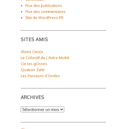
Flux des publications
Flux des commentaires
Site de WordPress-FR
SITES AMIS
Alexis Ciesla
Le Collectif de L’Autre Moitié
Cie les gOsses
Quatuor Zahir
Les Passeurs d’Ondes
ARCHIVES
Archives