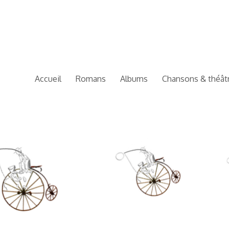
Accueil
Romans
Albums
Chansons & théât