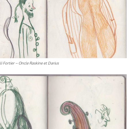
i Fortier – Oncle Raskine et Darius