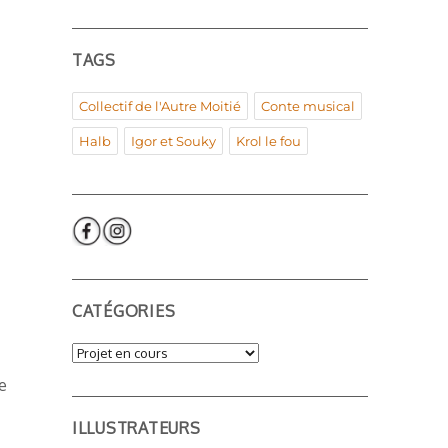
TAGS
Collectif de l'Autre Moitié
Conte musical
Halb
Igor et Souky
Krol le fou
CATÉGORIES
Catégories
ne
ILLUSTRATEURS