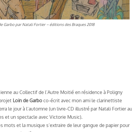
de Garbo par Natali Fortier – éditions des Braques 2018
ssienne au Collectif de l’Autre Moitié en résidence à Poligny
projet
Loin de Garbo
co-écrit avec mon ami le clarinettiste
erra le jour à l’automne (un livre-CD illustré par Natali Fortier a
s et un spectacle avec Victorie Music).
les mots et la musique s’extraire de leur gangue de papier pour